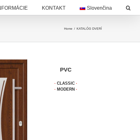
NFORMÁCIE
KONTAKT
Slovenčina
Home
/
KATALÓG DVERÍ
PVC
∙
CLASSIC
∙
∙
MODERN
∙